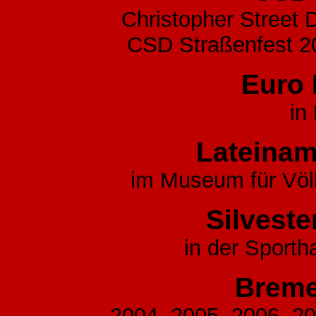
Christopher Street
CSD Straßenfest 2
Euro 
in
Lateinam
im Museum für Völ
Silvest
in der Sporth
Breme
2004, 2005, 2006, 20