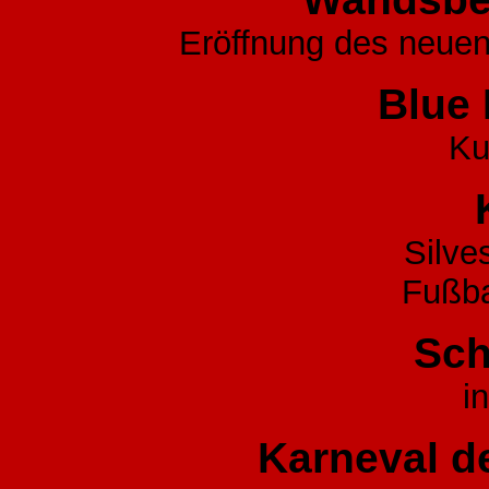
Eröffnung des neue
Blue
Ku
Silve
Fußb
Sch
i
Karneval d