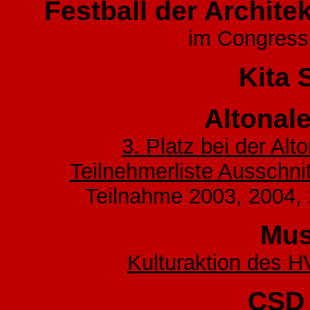
Festball der Archite
im Congres
Kita 
Altonal
3. Platz bei der Al
Teilnehmerliste Ausschni
Teilnahme 2003, 2004, 
Mu
Kulturaktion des H
CSD