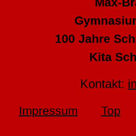
Max-Br
Gymnasium
100 Jahre Sch
Kita Sc
Kontakt:
i
Impressum
Top