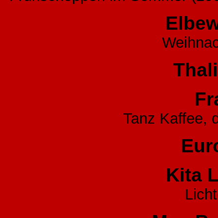
Elbew
Weihnac
Thal
Fr
Tanz Kaffee, 
Eur
Kita 
Lich