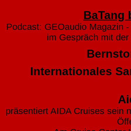
BaTang 
Podcast: GEOaudio Magazin - 
im Gespräch mit der
Bernsto
Internationales S
Ai
präsentiert AIDA Cruises sein 
Öff