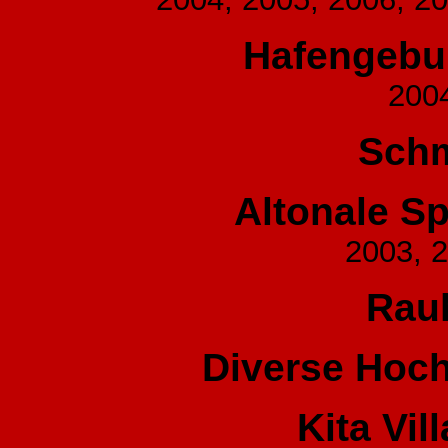
Hafengebu
200
Schm
Altonale S
2003, 
Rau
Diverse Hoch
Kita Vil