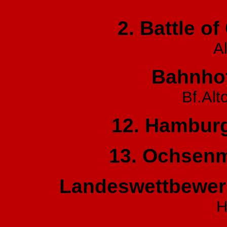
2. Battle o
A
Bahnhof
Bf.Al
12. Hamburg
13. Ochsenm
Landeswettbewer
H